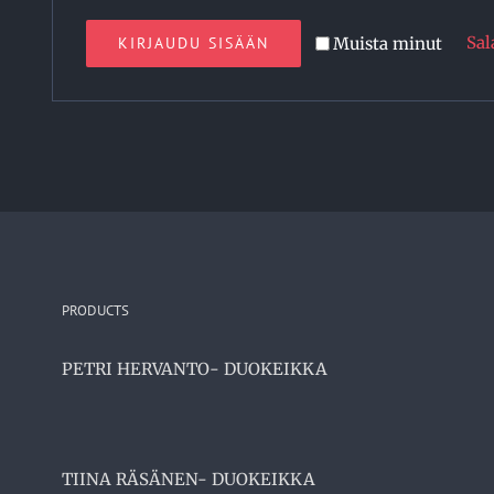
Sal
Muista minut
KIRJAUDU SISÄÄN
PRODUCTS
PETRI HERVANTO- DUOKEIKKA
TIINA RÄSÄNEN- DUOKEIKKA