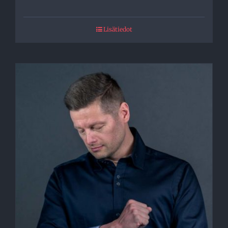
Lisätiedot