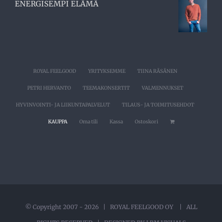
ENERGISEMPI ELÄMÄ
ROYAL FEELGOOD
YRITYKSEMME
TIINA RÄSÄNEN
PETRI HERVANTO
TEEMAKONSERTIT
VALMENNUKSET
HYVINVOINTI- JA LIIKUNTAPALVELUT
TILAUS- JA TOIMITUSEHDOT
KAUPPA
Oma tili
Kassa
Ostoskori
© Copyright 2007 -
2026 | ROYAL FEELGOOD OY | ALL