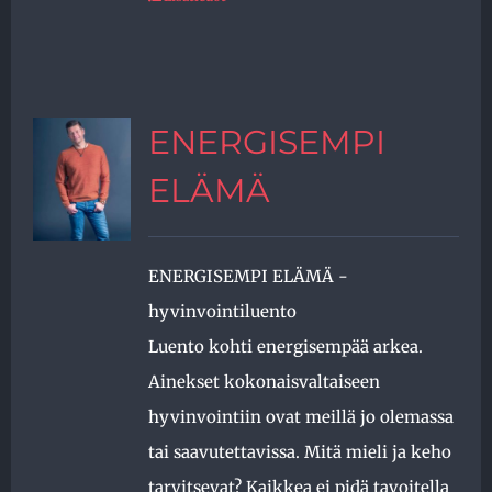
ENERGISEMPI
ELÄMÄ
ENERGISEMPI ELÄMÄ -
hyvinvointiluento
Luento kohti energisempää arkea.
Ainekset kokonaisvaltaiseen
hyvinvointiin ovat meillä jo olemassa
tai saavutettavissa. Mitä mieli ja keho
tarvitsevat? Kaikkea ei pidä tavoitella