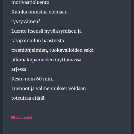
motivaatioluento
Kuinka onnistua olemaan
tyytyväinen?
Luento itsensä hyväksymisen ja
tasapainoilun haasteista
treeniohjelmien, ruokavalioiden sekä
ulkonäköpaineiden täyttämässä
arjessa.
Kesto noin 60 min.
Luennot ja valmennukset voidaan
toteuttaa etänä.
Lisätiedot