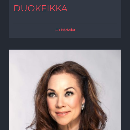
DUOKEIKKA
Lisätiedot