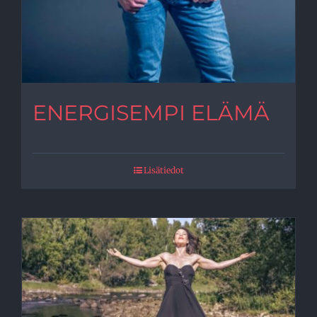
ENERGISEMPI ELÄMÄ
Lisätiedot